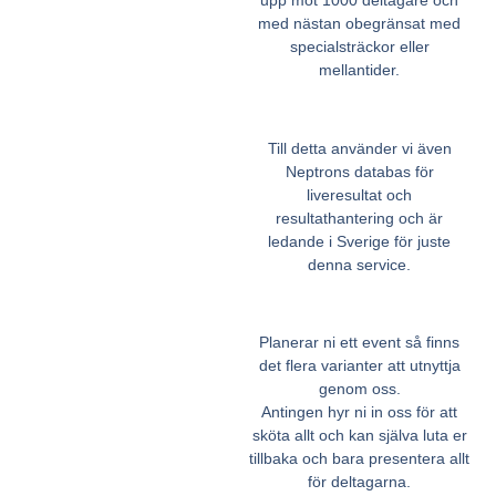
med nästan obegränsat med
specialsträckor eller
mellantider.
Till detta använder vi även
Neptrons databas för
liveresultat och
resultathantering och är
ledande i Sverige för juste
denna service.
Planerar ni ett event så finns
det flera varianter att utnyttja
genom oss.
Antingen hyr ni in oss för att
sköta allt och kan själva luta er
tillbaka och bara presentera allt
för deltagarna.