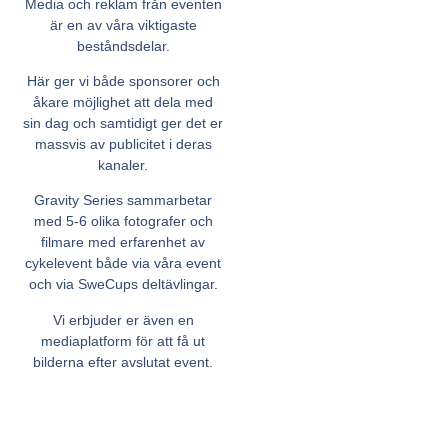
Media och reklam från eventen
är en av våra viktigaste
beståndsdelar.
Här ger vi både sponsorer och
åkare möjlighet att dela med
sin dag och samtidigt ger det er
massvis av publicitet i deras
kanaler.
Gravity Series sammarbetar
med 5-6 olika fotografer och
filmare med erfarenhet av
cykelevent både via våra event
och via SweCups deltävlingar.
Vi erbjuder er även en
mediaplatform för att få ut
bilderna efter avslutat event.