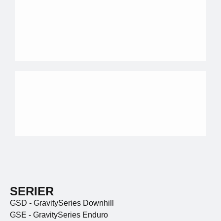
SERIER
GSD - GravitySeries Downhill
GSE - GravitySeries Enduro