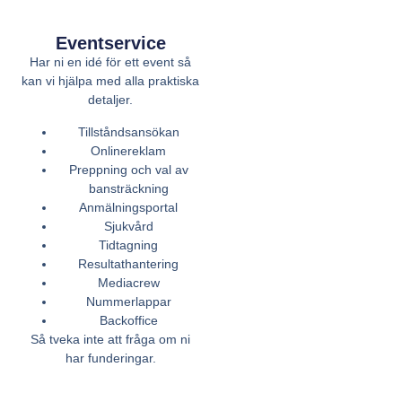
Eventservice
Har ni en idé för ett event så
kan vi hjälpa med alla praktiska
detaljer.
Tillståndsansökan
Onlinereklam
Preppning och val av
bansträckning
Anmälningsportal
Sjukvård
Tidtagning
Resultathantering
Mediacrew
Nummerlappar
Backoffice
Så tveka inte att fråga om ni
har funderingar.