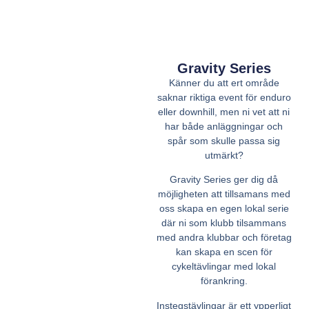
Gravity Series
Känner du att ert område
saknar riktiga event för enduro
eller downhill, men ni vet att ni
har både anläggningar och
spår som skulle passa sig
utmärkt?
Gravity Series ger dig då
möjligheten att tillsamans med
oss skapa en egen lokal serie
där ni som klubb tilsammans
med andra klubbar och företag
kan skapa en scen för
cykeltävlingar med lokal
förankring.
Instegstävlingar är ett ypperligt