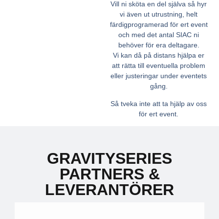
Vill ni sköta en del själva så hyr
vi även ut utrustning, helt
färdigprogramerad för ert event
och med det antal SIAC ni
behöver för era deltagare.
Vi kan då på distans hjälpa er
att rätta till eventuella problem
eller justeringar under eventets
gång.
Så tveka inte att ta hjälp av oss
för ert event.
GRAVITYSERIES
PARTNERS &
LEVERANTÖRER