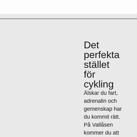
Det
perfekta
stället
för
cykling
Älskar du fart,
adrenalin och
gemenskap har
du kommit rätt.
På Vallåsen
kommer du att