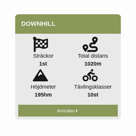
DOWNHILL
Sträckor
Total distans
1st
1020m
Höjdmeter
Tävlingsklasser
195hm
10st
Anmälan