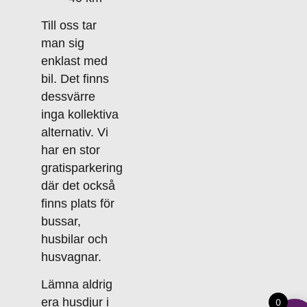
Till oss tar
man sig
enklast med
bil. Det finns
dessvärre
inga kollektiva
alternativ. Vi
har en stor
gratisparkering
där det också
finns plats för
bussar,
husbilar och
husvagnar.
Lämna aldrig
era husdjur i
0