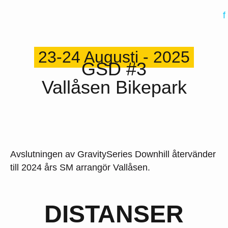
Fotograf
23-24 Augusti - 2025
GSD #3
Vallåsen Bikepark
Avslutningen av GravitySeries Downhill återvänder
till 2024 års SM arrangör Vallåsen.
DISTANSER