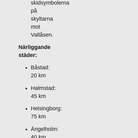
skidsymbolerna
på
skyltarna
mot
Vallåsen.
Närliggande
städer:
Båstad:
20 km
Halmstad:
45 km
Helsingborg:
75 km
Ängelholm:
40 km