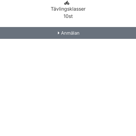
Tävlingsklasser
10st
Anmälan