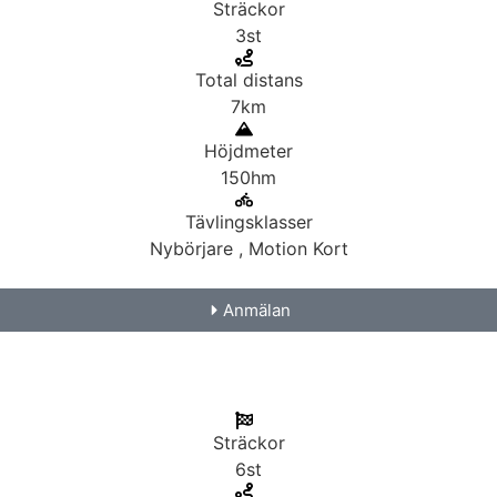
Sträckor
3st
Total distans
7km
Höjdmeter
150hm
Tävlingsklasser
Nybörjare , Motion Kort
Anmälan
Sträckor
6st