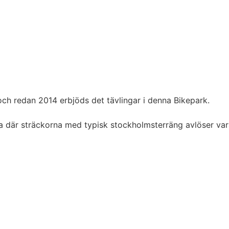
ch redan 2014 erbjöds det tävlingar i denna Bikepark.
ka där sträckorna med typisk stockholmsterräng avlöser va