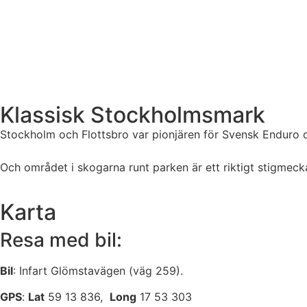
Klassisk Stockholmsmark
Stockholm och Flottsbro var pionjären för Svensk Enduro o
Och området i skogarna runt parken är ett riktigt stigmec
Karta
Resa med bil:
Bil
: Infart Glömstavägen (väg 259).
GPS
:
Lat
59 13 836,
Long
17 53 303