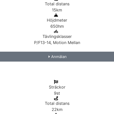
Total distans
15km
Höjdmeter
650hm
Tävlingsklasser
P/F13-14, Motion Mellan
Anmälan
Sträckor
9st
Total distans
22km