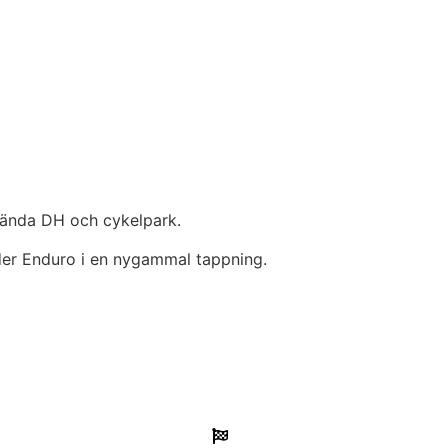
kända DH och cykelpark.
er Enduro i en nygammal tappning.