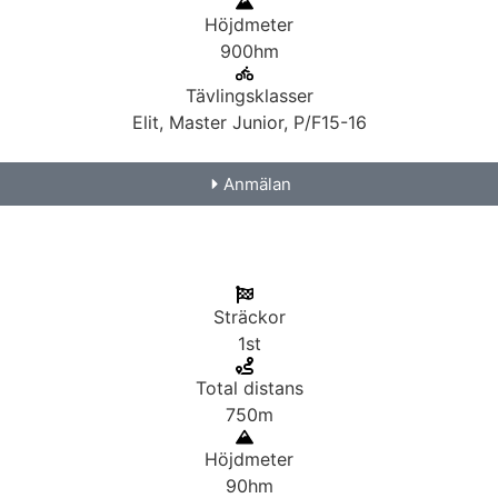
Höjdmeter
900hm
Tävlingsklasser
Elit, Master Junior, P/F15-16
Anmälan
Sträckor
1st
Total distans
750m
Höjdmeter
90hm